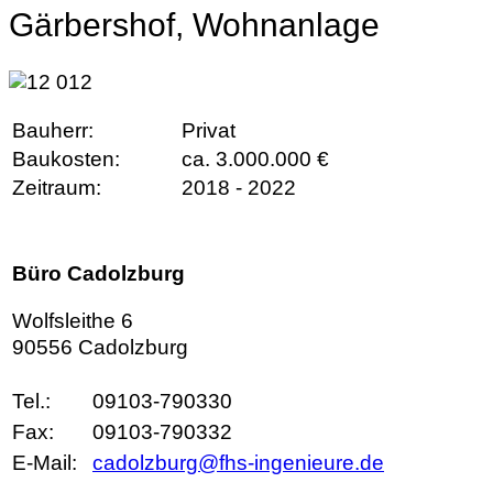
Gärbershof, Wohnanlage
Bauherr:
Privat
Baukosten:
ca. 3.000.000 €
Zeitraum:
2018 - 2022
Büro Cadolzburg
Wolfsleithe 6
90556 Cadolzburg
Tel.:
09103-790330
Fax:
09103-790332
E-Mail:
cadolzburg@fhs-ingenieure.de