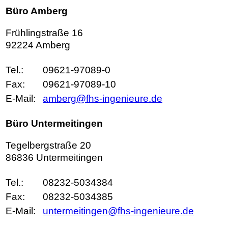
Büro Amberg
Frühlingstraße 16
92224 Amberg
Tel.:
09621-97089-0
Fax:
09621-97089-10
E-Mail:
amberg@fhs-ingenieure.de
Büro Untermeitingen
Tegelbergstraße 20
86836 Untermeitingen
Tel.:
08232-5034384
Fax:
08232-5034385
E-Mail:
untermeitingen@fhs-ingenieure.de